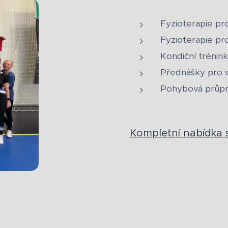
Fyzioterapie pr
Fyzioterapie pr
Kondiční trénink
Přednášky pro 
Pohybová průpr
Kompletní nabídka 