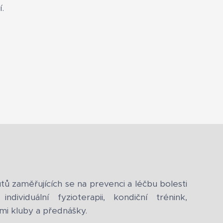
í.
ů zaměřujících se na prevenci a léčbu bolesti
ndividuální fyzioterapii, kondiční trénink,
mi kluby a přednášky.