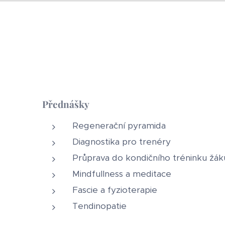
Přednášky
Regenerační pyramida
Diagnostika pro trenéry
Průprava do kondičního tréninku žák
Mindfullness a meditace
Fascie a fyzioterapie
Tendinopatie