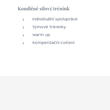
Kondičně silový trénink
individuální spolupráce
týmové tréninky
warm up
kompenzační cvičení