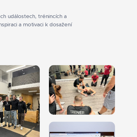
h událostech, trénincích a
spiraci a motivaci k dosažení