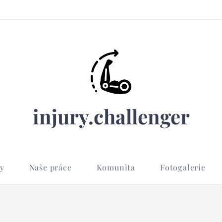
injury.challenger
y
Naše práce
Komunita
Fotogalerie