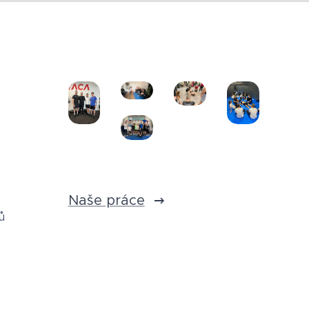
Naše práce
ů