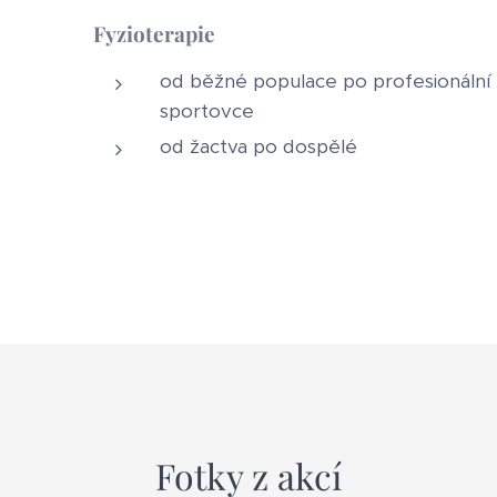
Fyzioterapie
od běžné populace po profesionální
sportovce
od žactva po dospělé
Fotky z akcí