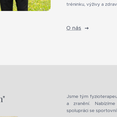
tréninku, výživy a zdrav
O nás
m"
Jsme tým fyzioterapeut
a zranění. Nabízíme i
spolupráci se sportovní