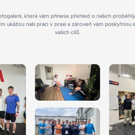
ogalerii, která vám přinese přehled o našich proběhlýc
vám ukážou naši práci v praxi a zároveň vám poskytnou in
vašich cílů.